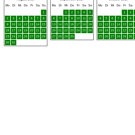
Mo
Di
Mi
Do
Fr
Sa
So
Mo
Di
Mi
Do
Fr
Sa
So
Mo
Di
Mi
Do
Fr
Sa
1
1
2
3
4
5
1
2
2
3
4
5
6
7
8
6
7
8
9
10
11
12
4
5
6
7
8
9
9
10
11
12
13
14
15
13
14
15
16
17
18
19
11
12
13
14
15
16
16
17
18
19
20
21
22
20
21
22
23
24
25
26
18
19
20
21
22
23
23
24
25
26
27
28
29
27
28
29
30
25
26
27
28
29
30
30
31